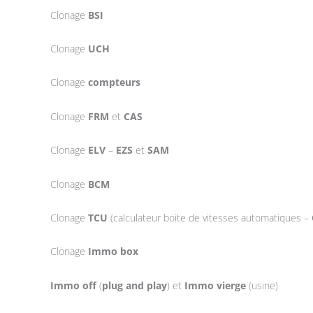
Clonage
BSI
Clonage
UCH
Clonage
compteurs
Clonage
FRM
et
CAS
Clonage
ELV
–
EZS
et
SAM
Clonage
BCM
Clonage
TCU
(calculateur boite de vitesses automatiques –
Clonage
Immo box
Immo off
(
plug and play
) et
Immo vierge
(usine)