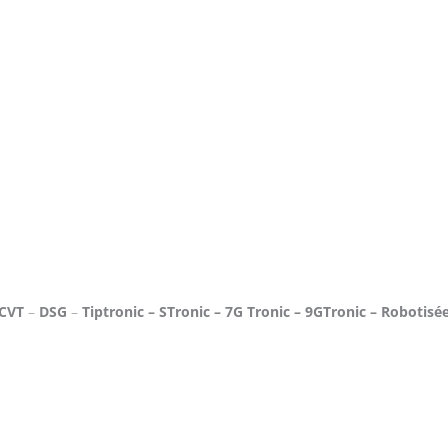
CVT
–
DSG
–
Tiptronic – STronic – 7G Tronic – 9GTronic – Robotisé