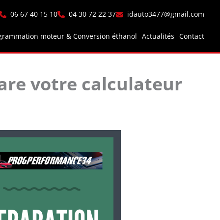
06 67 40 15 10
04 30 72 22 37
idauto3477@gmail.com
grammation moteur & Conversion éthanol
Actualités
Contact
re votre calculateur