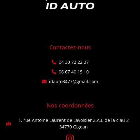
Contactez-nous
04 30 72 22 37
06 67 40 15 10
idauto3477@gmail.com
Nos coordonnées
1, rue Antoine Laurent de Lavoisier Z.A.E de la clau 2
34770 Gigean