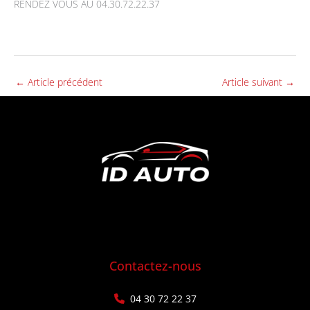
RENDEZ VOUS AU 04.30.72.22.37
←
Article précédent
Article suivant
→
Contactez-nous
04 30 72 22 37