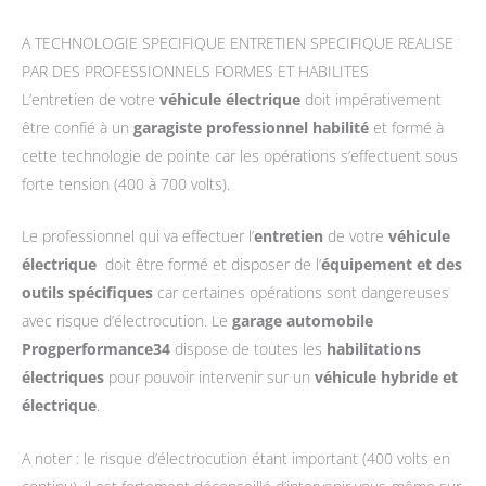
A TECHNOLOGIE SPECIFIQUE ENTRETIEN SPECIFIQUE REALISE
PAR DES PROFESSIONNELS FORMES ET HABILITES
L’entretien de votre
véhicule électrique
doit impérativement
être confié à un
garagiste professionnel habilité
et formé à
cette technologie de pointe car les opérations s’effectuent sous
forte tension (400 à 700 volts).
Le professionnel qui va effectuer l’
entretien
de votre
véhicule
électrique
doit être formé et disposer de l’
équipement et des
outils spécifiques
car certaines opérations sont dangereuses
avec risque d’électrocution. Le
garage automobile
Progperformance34
dispose de toutes les
habilitations
électriques
pour pouvoir intervenir sur un
véhicule hybride et
électrique
.
A noter : le risque d’électrocution étant important (400 volts en