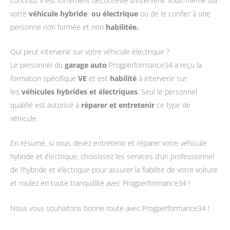
continu), il est fortement déconseillé d’intervenir vous-même sur
votre
véhicule hybride ou électrique
ou de le confier à une
personne non formée et non
habilitée.
Qui peut intervenir sur votre véhicule électrique ?
Le personnel du
garage auto
Progperformance34 a reçu la
formation spécifique
VE
et est
habilité
à intervenir sur
les
véhicules hybrides et électriques
. Seul le personnel
qualifié est autorisé à
réparer et entretenir
ce type de
véhicule.
En résumé, si vous devez entretenir et réparer votre véhicule
hybride et électrique, choisissez les services d’un professionnel
de l’hybride et électrique pour assurer la fiabilité de votre voiture
et roulez en toute tranquillité avec Progperformance34 !
Nous vous souhaitons bonne route avec Progperformance34 !