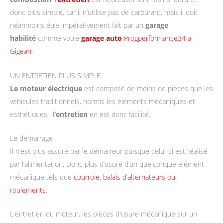
donc plus simple, car il n’utilise pas de carburant, mais il doit
néanmoins être impérativement fait par un
garage
habilité
comme votre
garage auto
Progperformance34 à
Gigean
.
UN ENTRETIEN PLUS SIMPLE
Le moteur électrique
est composé de moins de pièces que les
véhicules traditionnels, hormis les éléments mécaniques et
esthétiques : l
‘entretien
en est donc facilité.
Le démarrage
Il n’est plus assuré par le démarreur puisque celui-ci est réalisé
par l’alimentation. Donc plus d’usure d’un quelconque élément
mécanique tels que
courroie, balais d’alternateurs ou
roulements
.
L'entretien du moteur, les pièces d'usure mécanique sur un