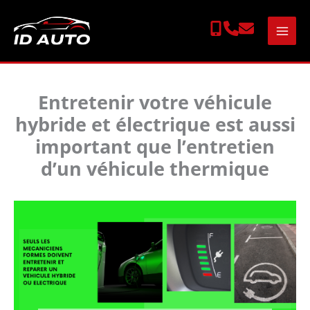
Aller
au
contenu
Entretenir votre véhicule
hybride et électrique est aussi
important que l’entretien
d’un véhicule thermique