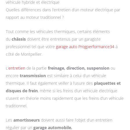
véhicule hybride et électrique
Quelles différences dans l’entretien d’un moteur électrique par
rapport au moteur traditionnel ?
Tout comme les véhicules thermiques, certains éléments
du
châssis
doivent être entretenus par un garagiste
professionnel tel que votre
garage auto Progperformance34
à
côté de Montpellier.
L’
entretien
de la partie
freinage, direction, suspension
ou
encore
transmission
est similaire à celui d’un véhicule
thermique. Il faut également veiller à l’usure des
plaquettes et
disques de frein
, même si les freins d’un véhicule électrique
s’usent en théorie moins rapidement que les freins d’un véhicule
traditionnel.
Les
amortisseurs
doivent aussi faire l’objet d’un entretien
régulier par un
garage automobile.