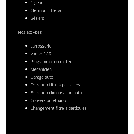
Gigean
Clermont-l'Hérault
Béziers
Nos activités
carrosserie
Vanne EGR
Programmation moteur
Mécanicien
Garage auto
Entretien filtre à particules
Entretien climatisation auto
Conversion éthanol
Changement filtre à particules