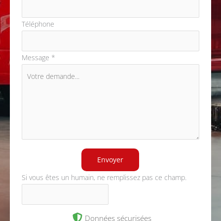
Téléphone
Message
*
Envoyer
Si vous êtes un humain, ne remplissez pas ce champ.
Données sécurisées