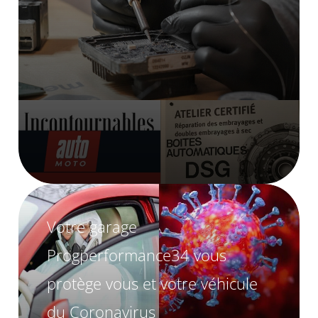
Votre garage
Progperformance34 vous
protège vous et votre véhicule
du Coronavirus