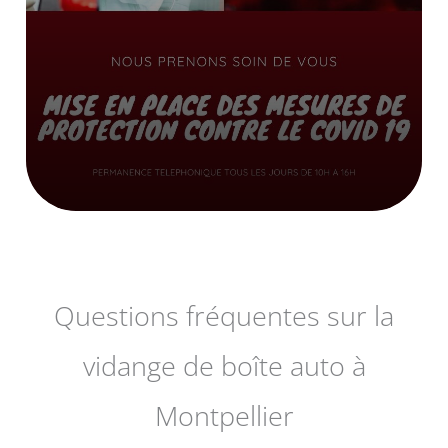
Questions fréquentes sur la
vidange de boîte auto à
Montpellier