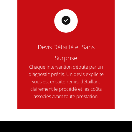
Devis Détaillé et Sans
Surprise
Chaque intervention débute par un
diagnostic précis. Un devis explicite
vous est ensuite remis, détaillant
clairement le procédé et les coûts
associés avant toute prestation.