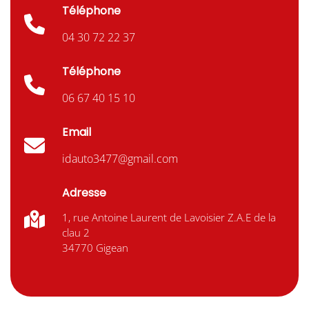
Téléphone
04 30 72 22 37
Téléphone
06 67 40 15 10
Email
idauto3477@gmail.com
Adresse
1, rue Antoine Laurent de Lavoisier Z.A.E de la
clau 2
34770 Gigean