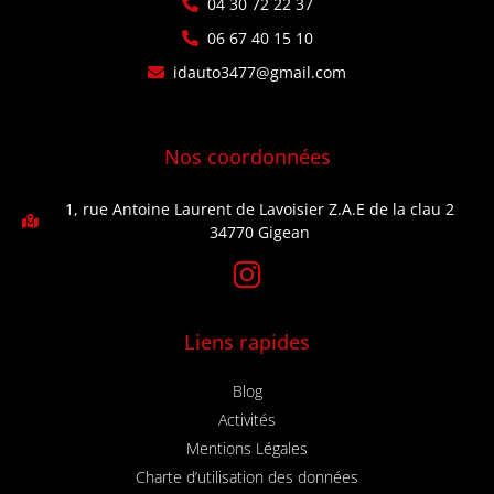
04 30 72 22 37
06 67 40 15 10
idauto3477@gmail.com
Nos coordonnées
1, rue Antoine Laurent de Lavoisier Z.A.E de la clau 2
34770 Gigean
Liens rapides
Blog
Activités
Mentions Légales
Charte d’utilisation des données