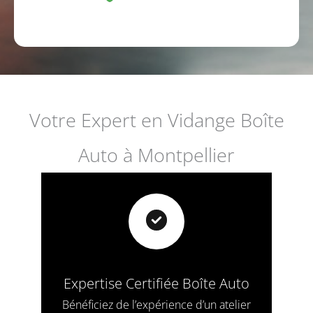
Votre Expert en Vidange Boîte
Auto à Montpellier
Expertise Certifiée Boîte Auto
Bénéficiez de l’expérience d’un atelier