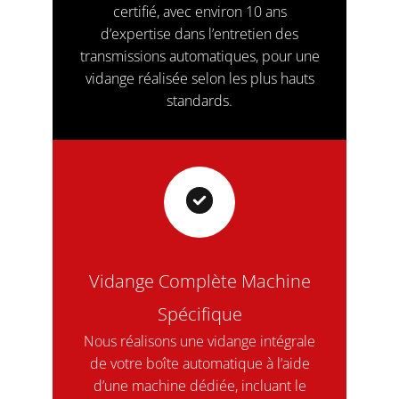
certifié, avec environ 10 ans
d’expertise dans l’entretien des
transmissions automatiques, pour une
vidange réalisée selon les plus hauts
standards.
Vidange Complète Machine
Spécifique
Nous réalisons une vidange intégrale
de votre boîte automatique à l’aide
d’une machine dédiée, incluant le