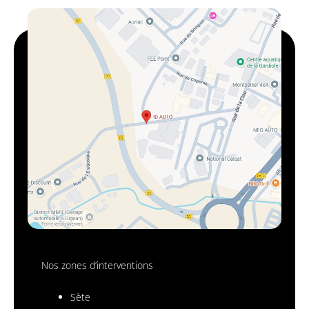
Nos zones d’interventions
Sète