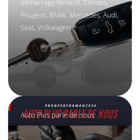
démarrage Renault, Citroën,
Peugeot, BMW, Mercedes, Audi,
Seat, Volkwagen
Auto Plus parle de nous